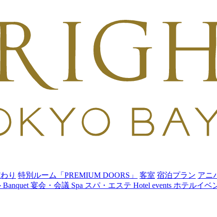
だわり
特別ルーム「PREMIUM DOORS」
客室
宿泊プラン
アニ
ル
Banquet
宴会・会議
Spa
スパ・エステ
Hotel events
ホテルイベ