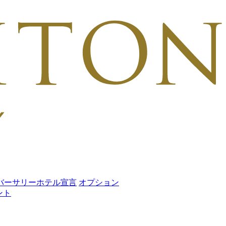
バーサリーホテル宣言
オプション
ント