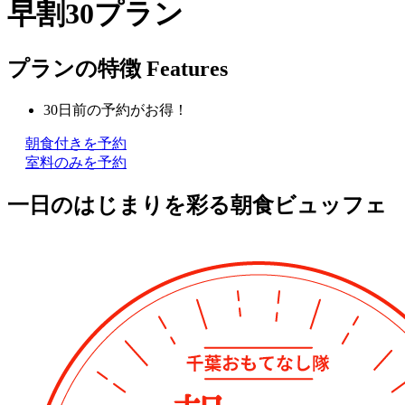
早割30プラン
プランの特徴
Features
30日前の予約がお得！
朝食付きを予約
室料のみを予約
一日のはじまりを彩る朝食ビュッフェ