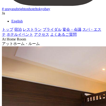
# urayasubrightonhoteltokyobay
Ja
English
トップ
宿泊
レストラン
ブライダル
宴会・会議
スパ・エス
テ
ホテルイベント
アクセス
よくあるご質問
At Home Room
アットホーム・ルーム