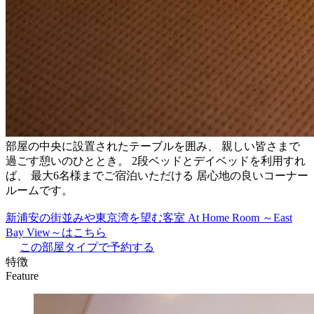
部屋の中央に設置されたテーブルを囲み、 親しい皆さまで
過ごす憩いのひととき。 2段ベッドとデイベッドを利用すれ
ば、 最大6名様までご宿泊いただける 居心地の良いコーナー
ルームです。
新浦安の街並みや東京湾を望む客室 At Home Room ～East
Bay View～はこちら
この部屋タイプで予約する
特徴
Feature