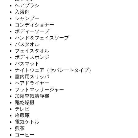
ヘアブラシ
入浴剤
シャンプー
コンディショナー
ボディーソープ
ハンド＆フェイスソープ
バスタオル
フェイスタオル
ボディスポンジ
バスマット
ナイトウェア（セパレートタイプ）
室内用スリッパ
ヘアドライヤー
フットマッサージャー
加湿空気清浄機
靴乾燥機
テレビ
冷蔵庫
電気ケトル
煎茶
コーヒー