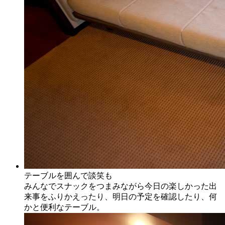
テーブルを囲んで談笑も
みんなでスナックをつまみながら今日の楽しかった出
来事をふりかえったり、明日の予定を確認したり、何
かと便利なテーブル。