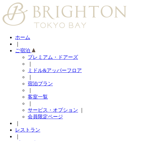
ホーム
｜
ご宿泊
プレミアム・ドアーズ
｜
ミドル&アッパーフロア
｜
宿泊プラン
｜
客室一覧
｜
サービス・オプション
｜
会員限定ページ
｜
レストラン
｜