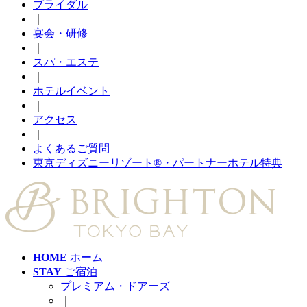
ブライダル
｜
宴会・研修
｜
スパ・エステ
｜
ホテルイベント
｜
アクセス
｜
よくあるご質問
東京ディズニーリゾート®・パートナーホテル特典
HOME
ホーム
STAY
ご宿泊
プレミアム・ドアーズ
｜