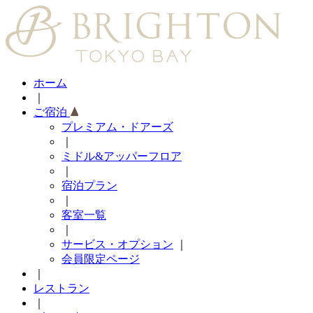
ホーム
｜
ご宿泊
プレミアム・ドアーズ
｜
ミドル&アッパーフロア
｜
宿泊プラン
｜
客室一覧
｜
サービス・オプション
｜
会員限定ページ
｜
レストラン
｜