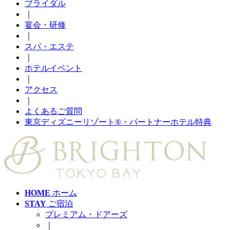
ブライダル
｜
宴会・研修
｜
スパ・エステ
｜
ホテルイベント
｜
アクセス
｜
よくあるご質問
東京ディズニーリゾート®・パートナーホテル特典
HOME
ホーム
STAY
ご宿泊
プレミアム・ドアーズ
｜