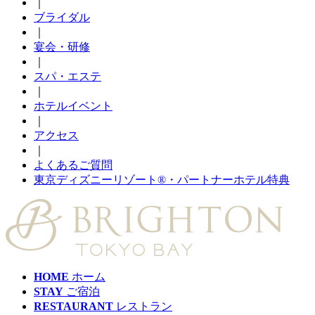
｜
ブライダル
｜
宴会・研修
｜
スパ・エステ
｜
ホテルイベント
｜
アクセス
｜
よくあるご質問
東京ディズニーリゾート®・パートナーホテル特典
HOME
ホーム
STAY
ご宿泊
RESTAURANT
レストラン