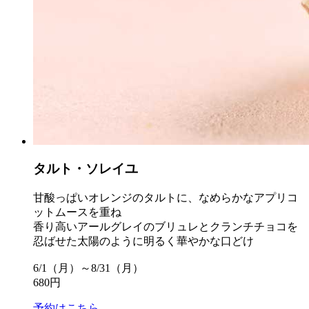
タルト・ソレイユ
甘酸っぱいオレンジのタルトに、なめらかなアプリコ
ットムースを重ね
香り高いアールグレイのブリュレとクランチチョコを
忍ばせた太陽のように明るく華やかな口どけ
6/1（月）～8/31（月）
680円
予約はこちら