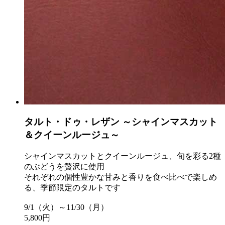
タルト・ドゥ・レザン ～シャインマスカット
＆クイーンルージュ～
シャインマスカットとクイーンルージュ、旬を彩る2種
のぶどうを贅沢に使用
それぞれの個性豊かな甘みと香りを食べ比べで楽しめ
る、季節限定のタルトです
9/1（火）～11/30（月）
5,800円