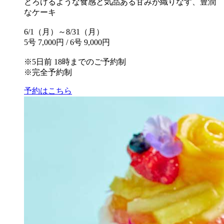
とろけるような食感と気品ある甘みが織りなす、豊潤
なケーキ
6/1（月）～8/31（月）
5号 7,000円 / 6号 9,000円
※5日前 18時までのご予約制
※完全予約制
予約はこちら