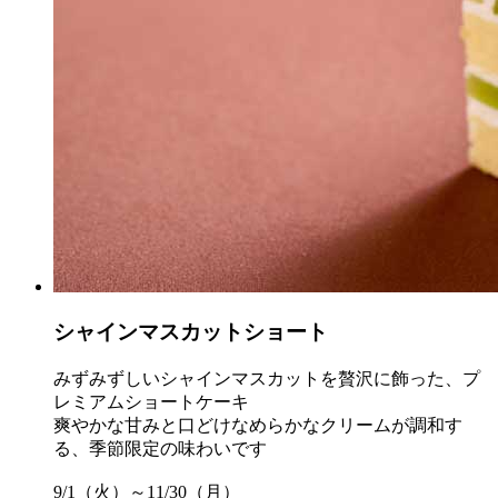
シャインマスカットショート
みずみずしいシャインマスカットを贅沢に飾った、プ
レミアムショートケーキ
爽やかな甘みと口どけなめらかなクリームが調和す
る、季節限定の味わいです
9/1（火）～11/30（月）