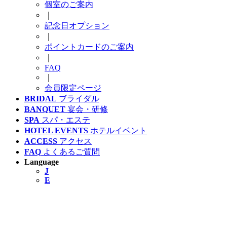
個室のご案内
｜
記念日オプション
｜
ポイントカードのご案内
｜
FAQ
｜
会員限定ページ
BRIDAL
ブライダル
BANQUET
宴会・研修
SPA
スパ・エステ
HOTEL EVENTS
ホテルイベント
ACCESS
アクセス
FAQ
よくあるご質問
Language
J
E