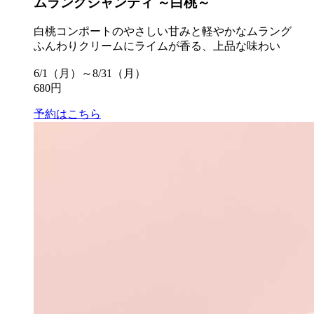
ムラングシャンティ ～白桃～
白桃コンポートのやさしい甘みと軽やかなムラング
ふんわりクリームにライムが香る、上品な味わい
6/1（月）～8/31（月）
680円
予約はこちら