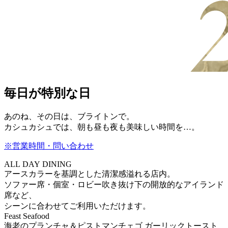
毎日が特別な日
あのね、その日は、ブライトンで。
カシュカシュでは、朝も昼も夜も美味しい時間を…。
※営業時間・問い合わせ
ALL DAY DINING
アースカラーを基調とした清潔感溢れる店内。
ソファー席・個室・ロビー吹き抜け下の開放的なアイランド
席など、
シーンに合わせてご利用いただけます。
Feast Seafood
海老のプランチャ＆ピストマンチェゴ ガーリックトースト