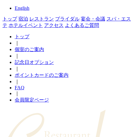
English
トップ
宿泊
レストラン
ブライダル
宴会・会議
スパ・エス
テ
ホテルイベント
アクセス
よくあるご質問
トップ
｜
個室のご案内
｜
記念日オプション
｜
ポイントカードのご案内
｜
FAQ
｜
会員限定ページ