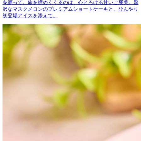
を纏って。旅を締めくくるのは、心とろける甘いご褒美。贅
沢なマスクメロンのプレミアムショートケーキと、ひんやり
初登場アイスを添えて。