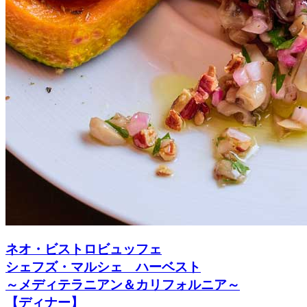
ネオ・ビストロビュッフェ
シェフズ・マルシェ ハーベスト
～メディテラニアン＆カリフォルニア～
【ディナー】