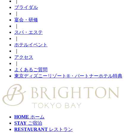
｜
ブライダル
｜
宴会・研修
｜
スパ・エステ
｜
ホテルイベント
｜
アクセス
｜
よくあるご質問
東京ディズニーリゾート®・パートナーホテル特典
HOME
ホーム
STAY
ご宿泊
RESTAURANT
レストラン