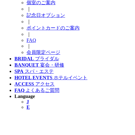
個室のご案内
｜
記念日オプション
｜
ポイントカードのご案内
｜
FAQ
｜
会員限定ページ
BRIDAL
ブライダル
BANQUET
宴会・研修
SPA
スパ・エステ
HOTEL EVENTS
ホテルイベント
ACCESS
アクセス
FAQ
よくあるご質問
Language
J
E