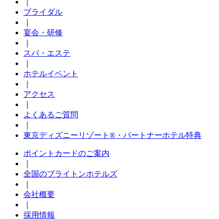
｜
ブライダル
｜
宴会・研修
｜
スパ・エステ
｜
ホテルイベント
｜
アクセス
｜
よくあるご質問
｜
東京ディズニーリゾート®・パートナーホテル特典
ポイントカードのご案内
｜
全国のブライトンホテルズ
｜
会社概要
｜
採用情報