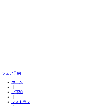
フェア予約
ホーム
｜
ご宿泊
｜
レストラン