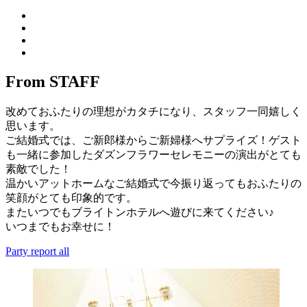
From STAFF
改めておふたりの理想がカタチになり、スタッフ一同嬉しく
思います。
ご結婚式では、ご新郎様からご新婦様へサプライズ！ゲスト
も一緒に参加したダズンフラワーセレモニーの演出がとても
素敵でした！
温かいアットホームなご結婚式で今振り返ってもおふたりの
笑顔がとても印象的です。
またいつでもブライトンホテルへ遊びに来てください♪
いつまでもお幸せに！
Party report all