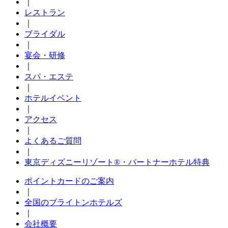
｜
レストラン
｜
ブライダル
｜
宴会・研修
｜
スパ・エステ
｜
ホテルイベント
｜
アクセス
｜
よくあるご質問
｜
東京ディズニーリゾート®・パートナーホテル特典
ポイントカードのご案内
｜
全国のブライトンホテルズ
｜
会社概要