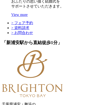
おふたりの思い描く結婚式を
サポートさせていただきます。
View more
> フェア予約
> 資料請求
> お問合わせ
「新浦安駅から直結徒歩1分」
千葉県浦安・舞浜の