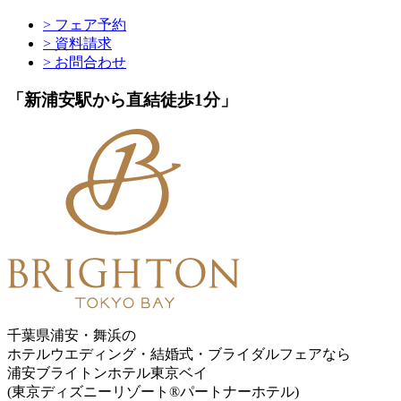
> フェア予約
> 資料請求
> お問合わせ
「新浦安駅から直結徒歩1分」
千葉県浦安・舞浜の
ホテルウエディング・結婚式・ブライダルフェアなら
浦安ブライトンホテル東京ベイ
(東京ディズニーリゾート®パートナーホテル)