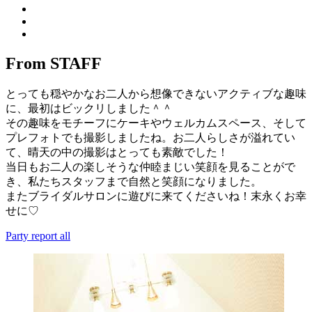
From STAFF
とっても穏やかなお二人から想像できないアクティブな趣味
に、最初はビックリしました＾＾
その趣味をモチーフにケーキやウェルカムスペース、そして
プレフォトでも撮影しましたね。お二人らしさが溢れてい
て、晴天の中の撮影はとっても素敵でした！
当日もお二人の楽しそうな仲睦まじい笑顔を見ることがで
き、私たちスタッフまで自然と笑顔になりました。
またブライダルサロンに遊びに来てくださいね！末永くお幸
せに♡
Party report all