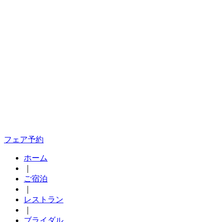
フェア予約
ホーム
｜
ご宿泊
｜
レストラン
｜
ブライダル