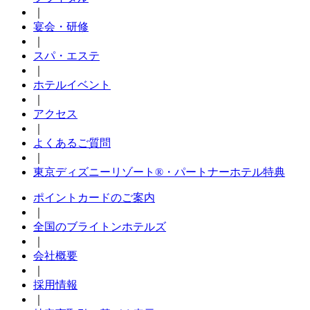
｜
宴会・研修
｜
スパ・エステ
｜
ホテルイベント
｜
アクセス
｜
よくあるご質問
｜
東京ディズニーリゾート®・パートナーホテル特典
ポイントカードのご案内
｜
全国のブライトンホテルズ
｜
会社概要
｜
採用情報
｜