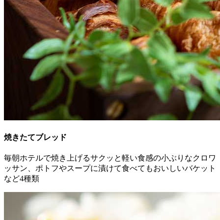
焼きたてブレッド
毎朝ホテルで焼き上げるサクッと軽い食感の小ぶりなクロワ
ッサン、ポトフやスープに漬けて食べてもおいしいバケット
など4種類