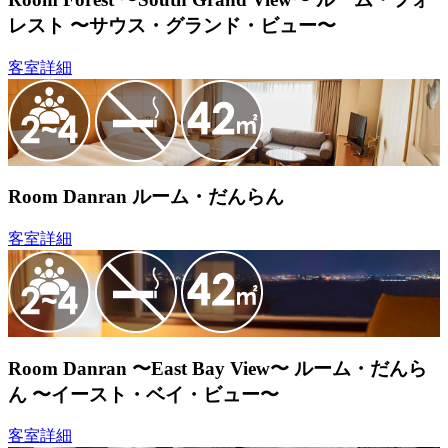
レスト 〜サウス・グランド・ビュー〜
客室詳細
Room Danran
ルーム・だんらん
客室詳細
Room Danran 〜East Bay View〜
ルーム・だんら
ん 〜イースト・ベイ・ビュー〜
客室詳細