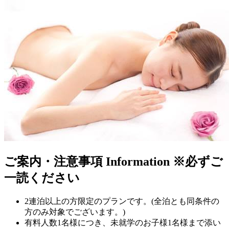
ご案内・注意事項
Information
※必ずご
一読ください
2連泊以上の方限定のプランです。(全泊とも同条件の
方のみ対象でございます。)
有料人数1名様につき、未就学のお子様1名様まで添い