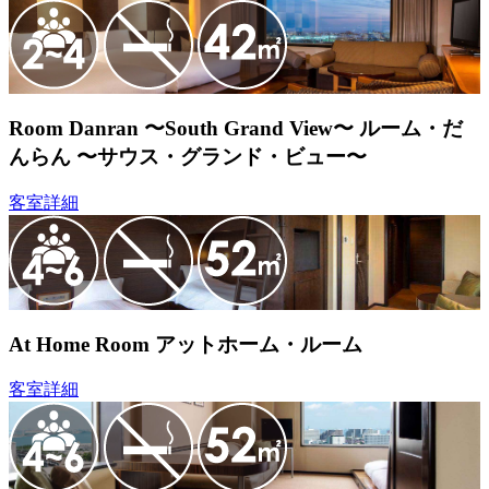
Room Danran 〜South Grand View〜
ルーム・だ
んらん 〜サウス・グランド・ビュー〜
客室詳細
At Home Room
アットホーム・ルーム
客室詳細