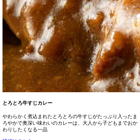
とろとろ牛すじカレー
やわらかく煮込まれたとろとろの牛すじがたっぷり入ったま
ろやかで奥深い味わいのカレーは、大人から子どもまでおか
わりしたくなる一品