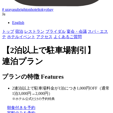
# urayasubrightonhoteltokyobay
Ja
English
トップ
宿泊
レストラン
ブライダル
宴会・会議
スパ・エス
テ
ホテルイベント
アクセス
よくあるご質問
【2泊以上で駐車場割引】
連泊プラン
プランの特徴
Features
2連泊以上で駐車場料金が1泊につき1,000円OFF（通常
1泊3,000円→2,000円）
※ホテル公式だけの予約特典
朝食付きを予約
室料のみを予約