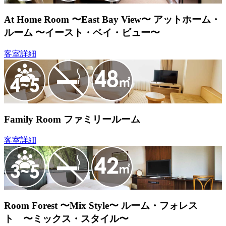
At Home Room 〜East Bay View〜
アットホーム・
ルーム 〜イースト・ベイ・ビュー〜
客室詳細
Family Room
ファミリールーム
客室詳細
Room Forest 〜Mix Style〜
ルーム・フォレス
ト 〜ミックス・スタイル〜