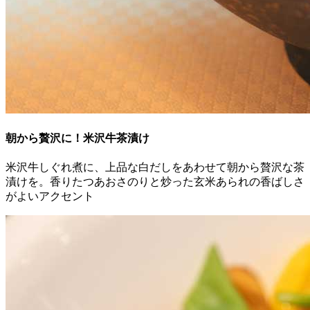
朝から贅沢に！米沢牛茶漬け
米沢牛しぐれ煮に、上品な白だしをあわせて朝から贅沢な茶
漬けを。香りたつあおさのりと炒った玄米あられの香ばしさ
がよいアクセント