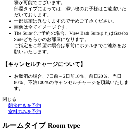
寝が可能でございます。
部屋タイプによっては、添い寝のお子様はご遠慮いた
だいております。
一部眺望は異なりますので予めご了承ください。
画像は全てイメージです。
The Suiteでご予約の場合、View Bath SuiteまたはGazebo
Suiteどちらかのお部屋になります。
ご指定をご希望の場合は事前にホテルまでご連絡をお
願いいたします。
【キャンセルチャージについて】
お取消の場合、7日前～2日前10％、前日20％、当日
80％、不泊100％のキャンセルチャージを頂戴いたしま
す。
閉じる
朝食付きを予約
室料のみを予約
ルームタイプ
Room type