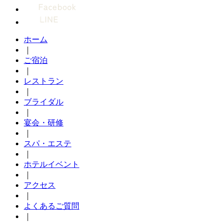
ホーム
｜
ご宿泊
｜
レストラン
｜
ブライダル
｜
宴会・研修
｜
スパ・エステ
｜
ホテルイベント
｜
アクセス
｜
よくあるご質問
｜