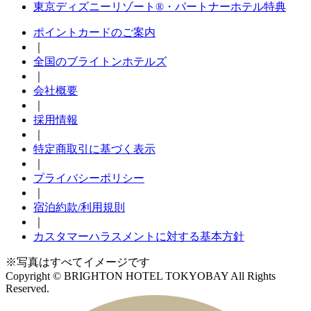
東京ディズニーリゾート®・パートナーホテル特典
ポイントカードのご案内
｜
全国のブライトンホテルズ
｜
会社概要
｜
採用情報
｜
特定商取引に基づく表示
｜
プライバシーポリシー
｜
宿泊約款/利用規則
｜
カスタマーハラスメントに対する基本方針
※写真はすべてイメージです
Copyright © BRIGHTON HOTEL TOKYOBAY All Rights
Reserved.