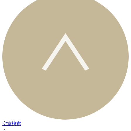
空室検索
・