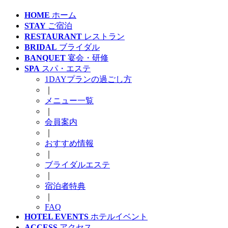
HOME
ホーム
STAY
ご宿泊
RESTAURANT
レストラン
BRIDAL
ブライダル
BANQUET
宴会・研修
SPA
スパ・エステ
1DAYプランの過ごし方
｜
メニュー一覧
｜
会員案内
｜
おすすめ情報
｜
ブライダルエステ
｜
宿泊者特典
｜
FAQ
HOTEL EVENTS
ホテルイベント
ACCESS
アクセス