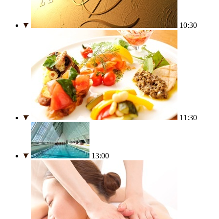
10:30
11:30
13:00