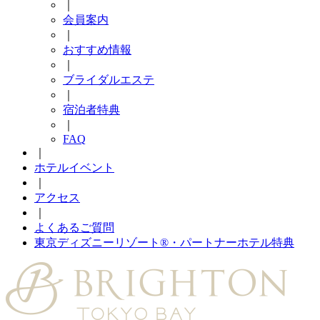
｜
会員案内
｜
おすすめ情報
｜
ブライダルエステ
｜
宿泊者特典
｜
FAQ
｜
ホテルイベント
｜
アクセス
｜
よくあるご質問
東京ディズニーリゾート®・パートナーホテル特典