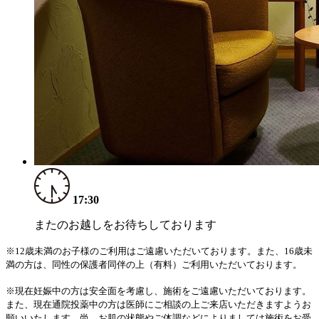
17:30
またのお越しをお待ちしております
※12歳未満のお子様のご利用はご遠慮いただいております。また、16歳未
満の方は、同性の保護者同伴の上（有料）ご利用いただいております。
※現在妊娠中の方は安全面を考慮し、施術をご遠慮いただいております。
また、現在通院投薬中の方は医師にご相談の上ご来店いただきますようお
願いいたします。尚、お肌の状態やご体調などによりましては施術をお受