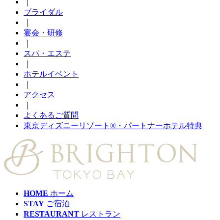
｜
ブライダル
｜
宴会・研修
｜
スパ・エステ
｜
ホテルイベント
｜
アクセス
｜
よくあるご質問
東京ディズニーリゾート®・パートナーホテル特典
HOME
ホーム
STAY
ご宿泊
RESTAURANT
レストラン