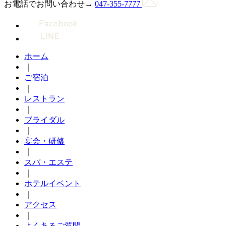
お電話でお問い合わせ→
047-355-7777
ホーム
｜
ご宿泊
｜
レストラン
｜
ブライダル
｜
宴会・研修
｜
スパ・エステ
｜
ホテルイベント
｜
アクセス
｜
よくあるご質問