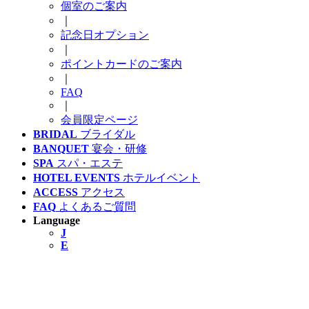
個室のご案内
｜
記念日オプション
｜
ポイントカードのご案内
｜
FAQ
｜
会員限定ページ
BRIDAL
ブライダル
BANQUET
宴会・研修
SPA
スパ・エステ
HOTEL EVENTS
ホテルイベント
ACCESS
アクセス
FAQ
よくあるご質問
Language
J
E