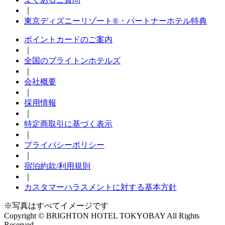
｜
東京ディズニーリゾート®・パートナーホテル特典
ポイントカードのご案内
｜
全国のブライトンホテルズ
｜
会社概要
｜
採用情報
｜
特定商取引に基づく表示
｜
プライバシーポリシー
｜
宿泊約款/利用規則
｜
カスタマーハラスメントに対する基本方針
※写真はすべてイメージです
Copyright © BRIGHTON HOTEL TOKYOBAY All Rights
Reserved.